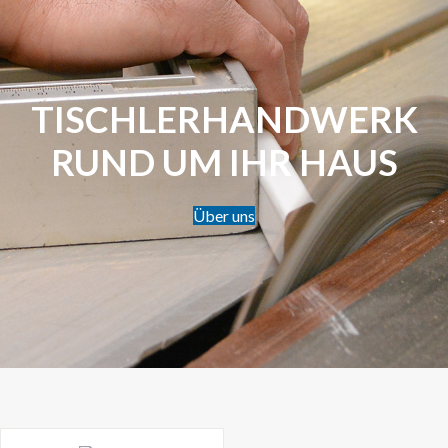
TISCHLERHANDWERK
RUND UM IHR HAUS
Über uns