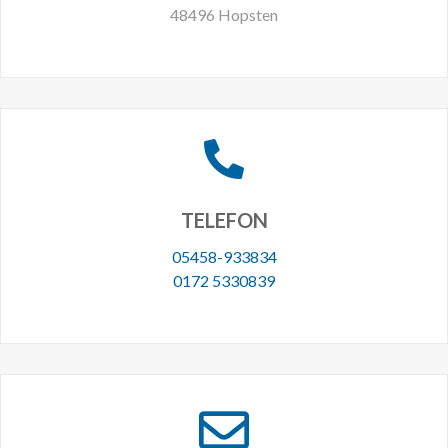
48496 Hopsten
TELEFON
05458-933834
0172 5330839