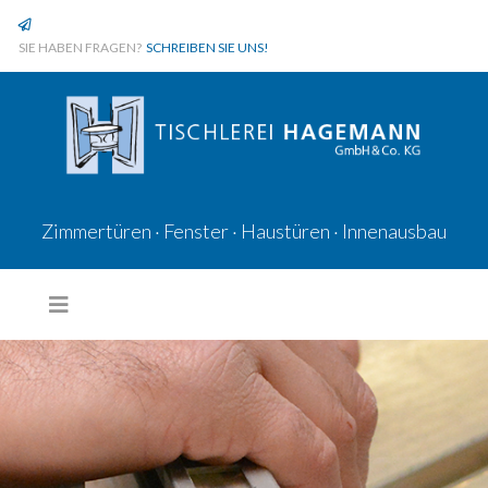
SIE HABEN FRAGEN?
SCHREIBEN SIE UNS!
Zimmertüren · Fenster · Haustüren · Innenausbau