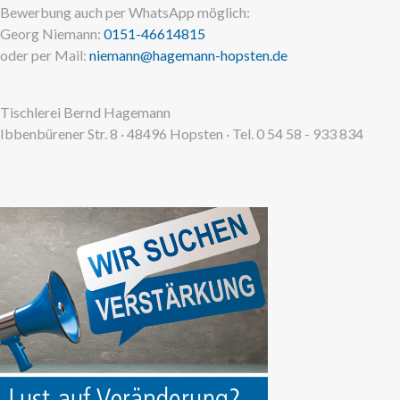
Bewerbung auch per WhatsApp möglich:
Georg Niemann:
0151-46614815
oder per Mail:
niemann@hagemann-hopsten.de
Tischlerei Bernd Hagemann
Ibbenbürener Str. 8 · 48496 Hopsten · Tel. 0 54 58 - 933 834